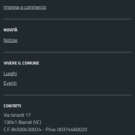
Imprese e commercio
NOVITÀ
Notizie
VIVERE IL COMUNE
Luoghi
Eventi
CONTATTI
Via Isnardi 17
13041 Bianzè (VC)
C.F. 84500430024 - P.Iva: 00374460020