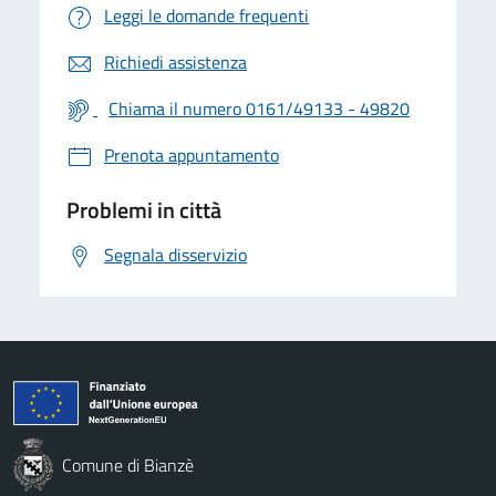
Leggi le domande frequenti
Richiedi assistenza
Chiama il numero 0161/49133 - 49820
Prenota appuntamento
Problemi in città
Segnala disservizio
Comune di Bianzè