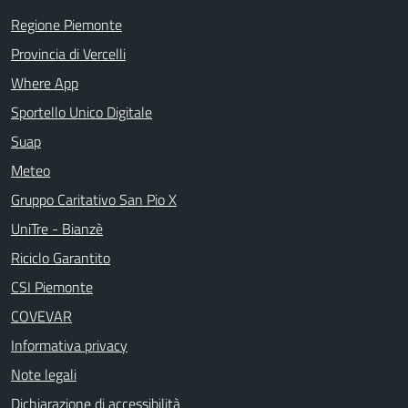
Regione Piemonte
Provincia di Vercelli
Where App
Sportello Unico Digitale
Suap
Meteo
Gruppo Caritativo San Pio X
UniTre - Bianzè
Riciclo Garantito
CSI Piemonte
COVEVAR
Informativa privacy
Note legali
Dichiarazione di accessibilità