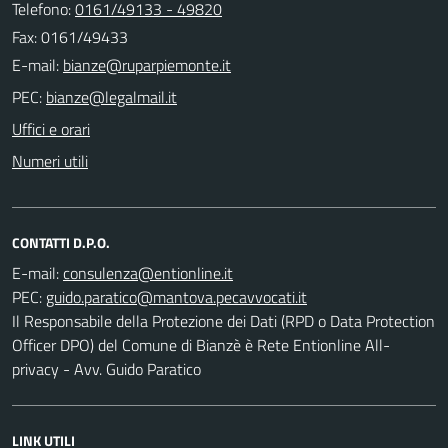
Telefono:
0161/49133 - 49820
Fax: 0161/49433
E-mail:
PEC:
Uffici e orari
Numeri utili
CONTATTI D.P.O.
E-mail:
PEC:
Il Responsabile della Protezione dei Dati (RPD o Data Protection
Officer DPO) del Comune di Bianzè è Rete Entionline All-
privacy - Avv. Guido Paratico
LINK UTILI