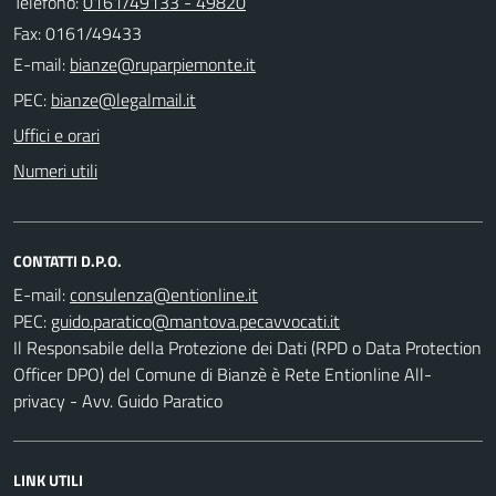
Telefono:
0161/49133 - 49820
Fax: 0161/49433
E-mail:
PEC:
Uffici e orari
Numeri utili
CONTATTI D.P.O.
E-mail:
PEC:
Il Responsabile della Protezione dei Dati (RPD o Data Protection
Officer DPO) del Comune di Bianzè è Rete Entionline All-
privacy - Avv. Guido Paratico
LINK UTILI