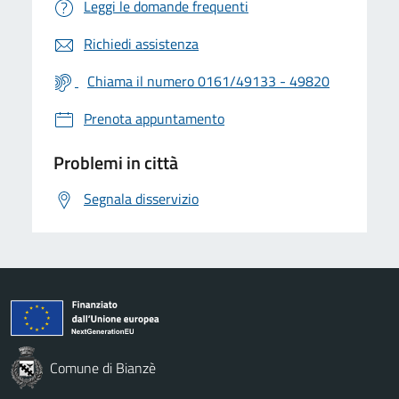
Leggi le domande frequenti
Richiedi assistenza
Chiama il numero 0161/49133 - 49820
Prenota appuntamento
Problemi in città
Segnala disservizio
Comune di Bianzè