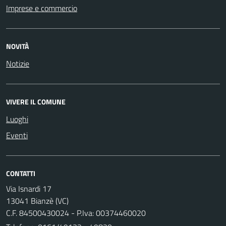
Imprese e commercio
NOVITÀ
Notizie
VIVERE IL COMUNE
Luoghi
Eventi
CONTATTI
Via Isnardi 17
13041 Bianzè (VC)
C.F. 84500430024 - P.Iva: 00374460020