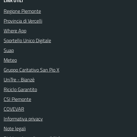
LINK UTILI
Regione Piemonte
Provincia di Vercelli
Where App
Sportello Unico Digitale
Suap
Meteo
Gruppo Caritativo San Pio X
UniTre - Bianzè
Riciclo Garantito
CSI Piemonte
COVEVAR
Informativa privacy
Note legali