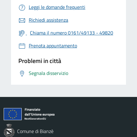
Leggi le domande frequenti
Richiedi assistenza
Chiama il numero 0161/49133 - 49820
Prenota appuntamento
Problemi in città
Segnala disservizio
Comune di Bianzè