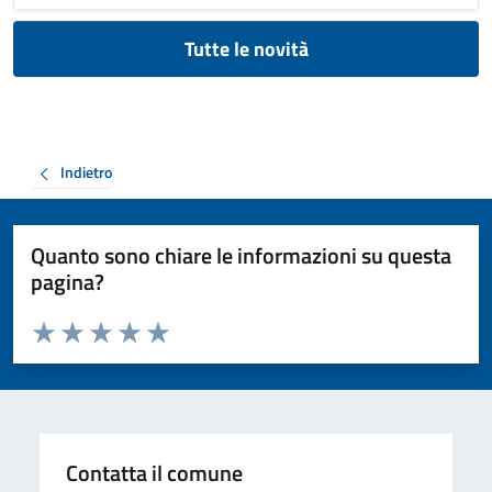
Tutte le novità
Indietro
Quanto sono chiare le informazioni su questa
pagina?
Valuta da 1 a 5 stelle la pagina
Valuta 1 stelle su 5
Valuta 2 stelle su 5
Valuta 3 stelle su 5
Valuta 4 stelle su 5
Valuta 5 stelle su 5
Contatta il comune