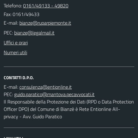
Telefono:
0161/49133 - 49820
Fax: 0161/49433
E-mail:
PEC:
Uffici e orari
Numeri utili
CONTATTI D.P.O.
E-mail:
PEC:
Il Responsabile della Protezione dei Dati (RPD o Data Protection
Officer DPO) del Comune di Bianzè è Rete Entionline All-
privacy - Avv. Guido Paratico