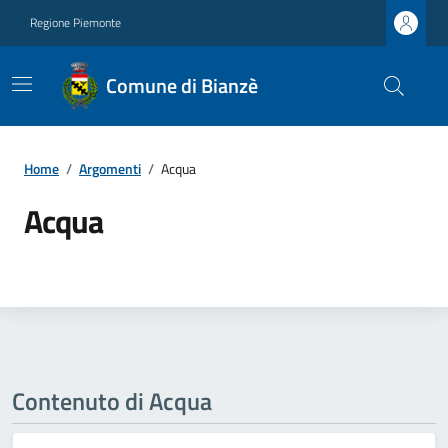
Regione Piemonte
Comune di Bianzè
Home
/
Argomenti
/
Acqua
Acqua
Contenuto di Acqua