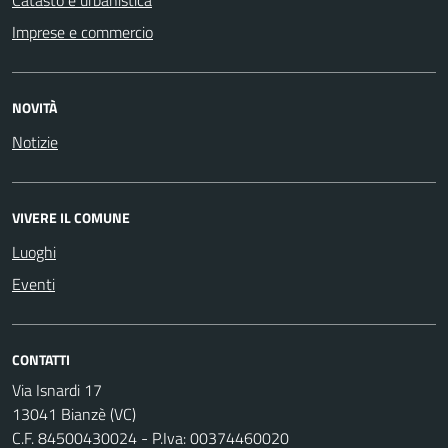
Imprese e commercio
NOVITÀ
Notizie
VIVERE IL COMUNE
Luoghi
Eventi
CONTATTI
Via Isnardi 17
13041 Bianzè (VC)
C.F. 84500430024 - P.Iva: 00374460020