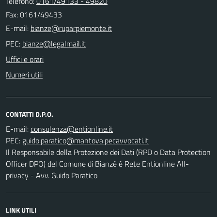
Telefono:
0161/49133 - 49820
Fax: 0161/49433
E-mail:
PEC:
Uffici e orari
Numeri utili
CONTATTI D.P.O.
E-mail:
PEC:
Il Responsabile della Protezione dei Dati (RPD o Data Protection
Officer DPO) del Comune di Bianzè è Rete Entionline All-
privacy - Avv. Guido Paratico
LINK UTILI