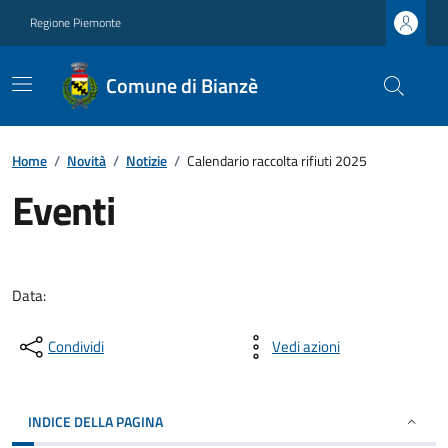
Regione Piemonte
Comune di Bianzè
Home
/
Novità
/
Notizie
/
Calendario raccolta rifiuti 2025
Eventi
Data:
Condividi
Vedi azioni
INDICE DELLA PAGINA