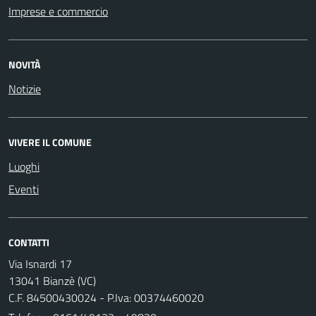
Imprese e commercio
NOVITÀ
Notizie
VIVERE IL COMUNE
Luoghi
Eventi
CONTATTI
Via Isnardi 17
13041 Bianzè (VC)
C.F. 84500430024 - P.Iva: 00374460020