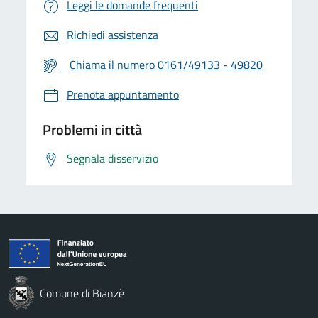
Leggi le domande frequenti
Richiedi assistenza
Chiama il numero 0161/49133 - 49820
Prenota appuntamento
Problemi in città
Segnala disservizio
Comune di Bianzè