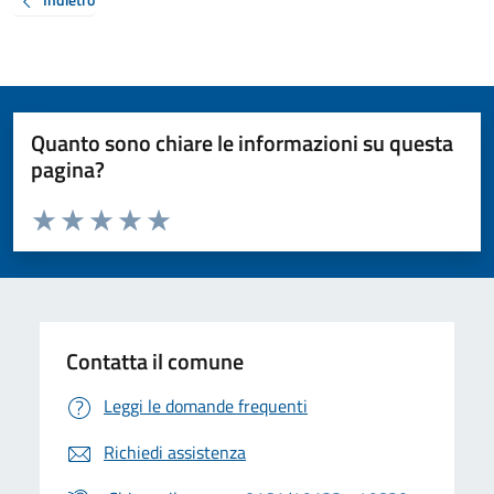
Quanto sono chiare le informazioni su questa
pagina?
Valuta da 1 a 5 stelle la pagina
Valuta 1 stelle su 5
Valuta 2 stelle su 5
Valuta 3 stelle su 5
Valuta 4 stelle su 5
Valuta 5 stelle su 5
Contatta il comune
Leggi le domande frequenti
Richiedi assistenza