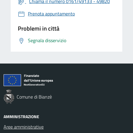
Chiama il numero 0161/49133 - 49820
Prenota appuntamento
Problemi in città
Segnala disservizio
Comune di Bianzè
AMMINISTRAZIONE
Aree amministrative