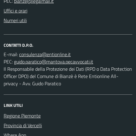
PEC:
Uffici e orari
Numeri utili
CONTATTI D.P.O.
E-mail:
PEC:
Il Responsabile della Protezione dei Dati (RPD o Data Protection
Officer DPO) del Comune di Bianzè è Rete Entionline All-
privacy - Avv. Guido Paratico
LINK UTILI
Regione Piemonte
Provincia di Vercelli
Where App