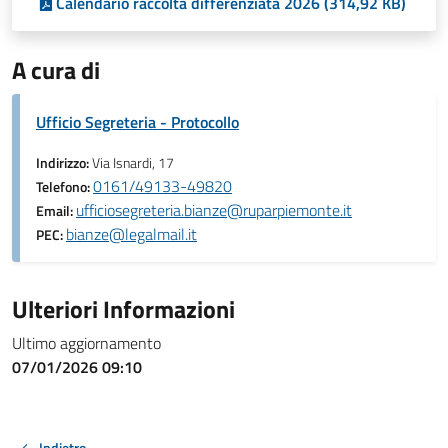
Calendario raccolta differenziata 2026 (314,92 KB)
A cura di
Ufficio Segreteria - Protocollo
Indirizzo:
Via Isnardi, 17
0161/49133-49820
Telefono:
ufficiosegreteria.bianze@ruparpiemonte.it
Email:
bianze@legalmail.it
PEC:
Ulteriori Informazioni
Ultimo aggiornamento
07/01/2026 09:10
Indietro