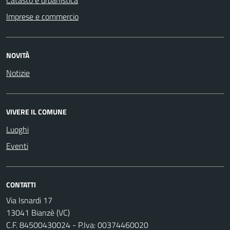
Imprese e commercio
NOVITÀ
Notizie
VIVERE IL COMUNE
Luoghi
Eventi
CONTATTI
Via Isnardi 17
13041 Bianzè (VC)
C.F. 84500430024 - P.Iva: 00374460020