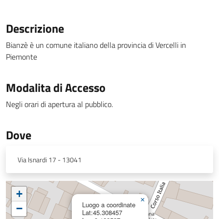
Descrizione
Bianzè è un comune italiano della provincia di Vercelli in
Piemonte
Modalita di Accesso
Negli orari di apertura al pubblico.
Dove
Via Isnardi 17 - 13041
+
×
Luogo a coordinate
−
Lat:45.308457