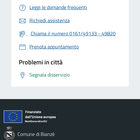
Leggi le domande frequenti
Richiedi assistenza
Chiama il numero 0161/49133 - 49820
Prenota appuntamento
Problemi in città
Segnala disservizio
Comune di Bianzè