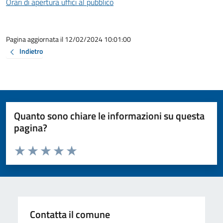
Orari di apertura uffici al pubblico
Pagina aggiornata il 12/02/2024 10:01:00
Indietro
Quanto sono chiare le informazioni su questa
pagina?
Valuta da 1 a 5 stelle la pagina
Valuta 1 stelle su 5
Valuta 2 stelle su 5
Valuta 3 stelle su 5
Valuta 4 stelle su 5
Valuta 5 stelle su 5
Contatta il comune