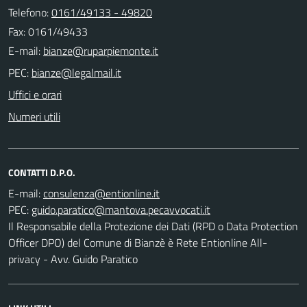
Telefono:
0161/49133 - 49820
Fax: 0161/49433
E-mail:
PEC:
Uffici e orari
Numeri utili
CONTATTI D.P.O.
E-mail:
PEC:
Il Responsabile della Protezione dei Dati (RPD o Data Protection
Officer DPO) del Comune di Bianzè è Rete Entionline All-
privacy - Avv. Guido Paratico