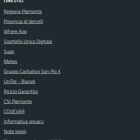
LINK UTILI
Regione Piemonte
Provincia di Vercelli
Where App
Sportello Unico Digitale
Suap
Meteo
Gruppo Caritativo San Pio X
UniTre - Bianzè
Riciclo Garantito
CSI Piemonte
COVEVAR
Informativa privacy
Note legali