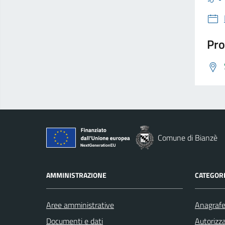
Pro
Comune di Bianzè
AMMINISTRAZIONE
CATEGORI
Aree amministrative
Anagrafe 
Documenti e dati
Autorizza