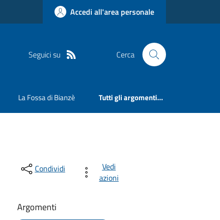
Accedi all'area personale
Seguici su
Cerca
La Fossa di Bianzè
Tutti gli argomenti...
Vedi
Condividi
azioni
Argomenti