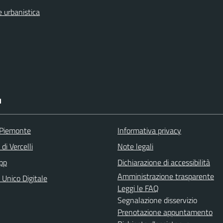
 urbanistica
I
 Piemonte
Informativa privacy
di Vercelli
Note legali
pp
Dichiarazione di accessibilità
Amministrazione trasparente
 Unico Digitale
Leggi le FAQ
Segnalazione disservizio
Prenotazione appuntamento