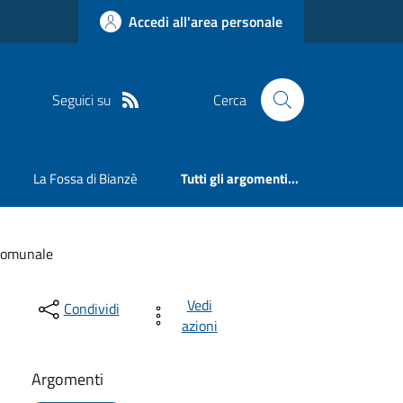
Accedi all'area personale
Seguici su
Cerca
La Fossa di Bianzè
Tutti gli argomenti...
Comunale
Vedi
Condividi
azioni
Argomenti