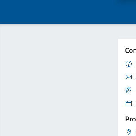
Con
Pro