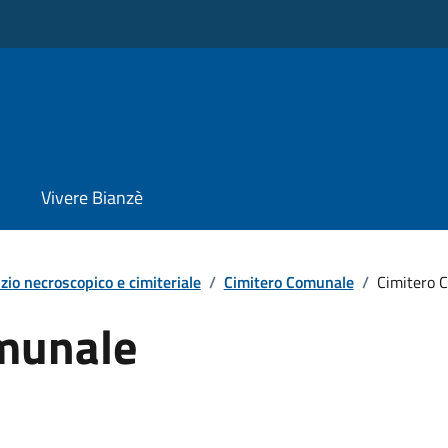
Vivere Bianzè
zio necroscopico e cimiteriale
/
Cimitero Comunale
/
Cimitero 
munale