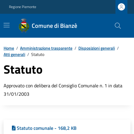
Regione Piemonte
Comune di Bianzè
Home
/
Amministrazione trasparente
/
Disposizioni generali
/
Atti generali
/
Statuto
Statuto
Approvato con delibera del Consiglio Comunale n. 1 in data
31/01/2003
Statuto comunale - 168,2 KB