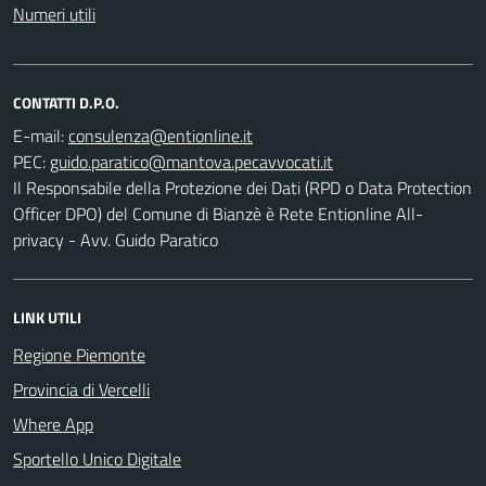
Numeri utili
CONTATTI D.P.O.
E-mail:
PEC:
Il Responsabile della Protezione dei Dati (RPD o Data Protection
Officer DPO) del Comune di Bianzè è Rete Entionline All-
privacy - Avv. Guido Paratico
LINK UTILI
Regione Piemonte
Provincia di Vercelli
Where App
Sportello Unico Digitale