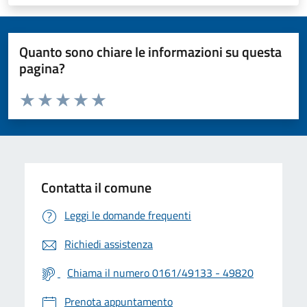
Quanto sono chiare le informazioni su questa
pagina?
Valuta da 1 a 5 stelle la pagina
Valuta 1 stelle su 5
Valuta 2 stelle su 5
Valuta 3 stelle su 5
Valuta 4 stelle su 5
Valuta 5 stelle su 5
Contatta il comune
Leggi le domande frequenti
Richiedi assistenza
Chiama il numero 0161/49133 - 49820
Prenota appuntamento