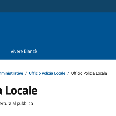
Vivere Bianzè
ministrative
/
Ufficio Polizia Locale
/
Ufficio Polizia Locale
a Locale
ertura al pubblico