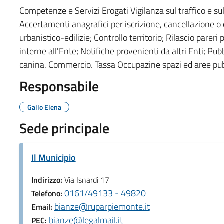
Competenze e Servizi Erogati Vigilanza sul traffico e su
Accertamenti anagrafici per iscrizione, cancellazione o
urbanistico-edilizie; Controllo territorio; Rilascio pareri
interne all'Ente; Notifiche provenienti da altri Enti; Pu
canina. Commercio. Tassa Occupazine spazi ed aree pub
Responsabile
Gallo Elena
Sede principale
Il Municipio
Indirizzo:
Via Isnardi 17
0161/49133 - 49820
Telefono:
bianze@ruparpiemonte.it
Email:
bianze@legalmail.it
PEC: