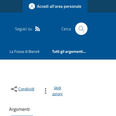
Accedi all'area personale
Seguici su
Cerca
La Fossa di Bianzè
Tutti gli argomenti...
Vedi
Condividi
azioni
Argomenti