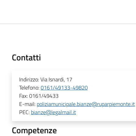
Contatti
Indirizzo:
Via Isnardi, 17
Telefono:
0161/49133-49820
Fax:
0161/49433
E-mail:
poliziamunicipale.bianze@ruparpiemonte.it
PEC:
bianze@legalmail.it
Competenze