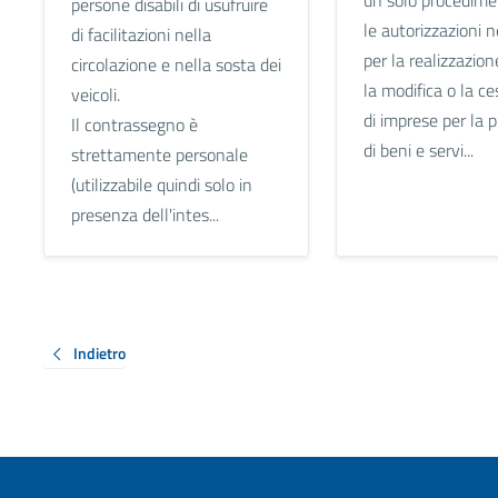
persone disabili di usufruire
le autorizzazioni 
di facilitazioni nella
per la realizzazione
circolazione e nella sosta dei
la modifica o la c
veicoli.
di imprese per la 
Il contrassegno è
di beni e servi...
strettamente personale
(utilizzabile quindi solo in
presenza dell'intes...
Indietro