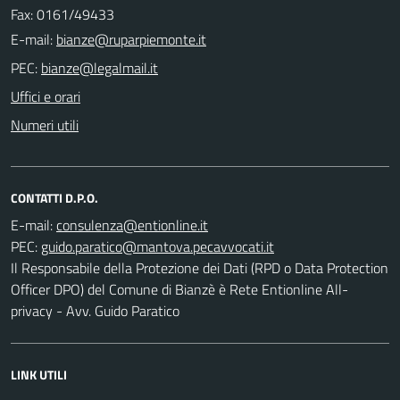
Fax: 0161/49433
E-mail:
PEC:
Uffici e orari
Numeri utili
CONTATTI D.P.O.
E-mail:
PEC:
Il Responsabile della Protezione dei Dati (RPD o Data Protection
Officer DPO) del Comune di Bianzè è Rete Entionline All-
privacy - Avv. Guido Paratico
LINK UTILI