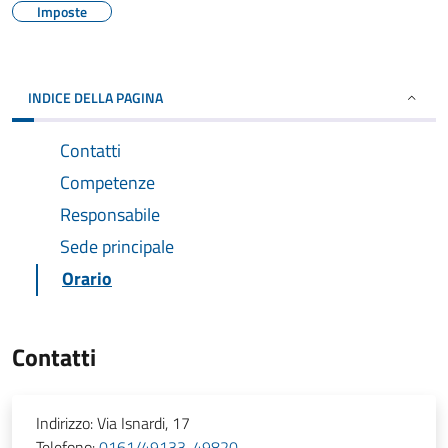
Imposte
INDICE DELLA PAGINA
Contatti
Competenze
Responsabile
Sede principale
Orario
Contatti
Indirizzo:
Via Isnardi, 17
Telefono:
0161/49133-49820