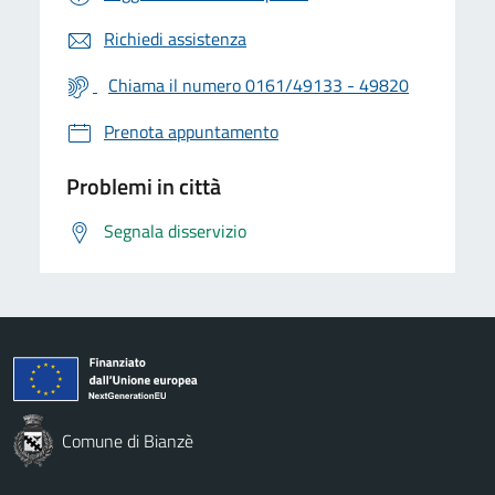
Richiedi assistenza
Chiama il numero 0161/49133 - 49820
Prenota appuntamento
Problemi in città
Segnala disservizio
Comune di Bianzè