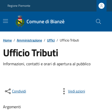
Regione Piemonte
Comune di Bianzè
Home
/
Amministrazione
/
Uffici
/
Ufficio Tributi
Ufficio Tributi
Informazioni, contatti e orari di apertura al pubblico
Condividi
Vedi azioni
Argomenti