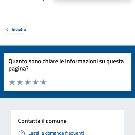
Indietro
Quanto sono chiare le informazioni su questa
pagina?
Valuta da 1 a 5 stelle la pagina
Valuta 1 stelle su 5
Valuta 2 stelle su 5
Valuta 3 stelle su 5
Valuta 4 stelle su 5
Valuta 5 stelle su 5
Contatta il comune
Leggi le domande frequenti